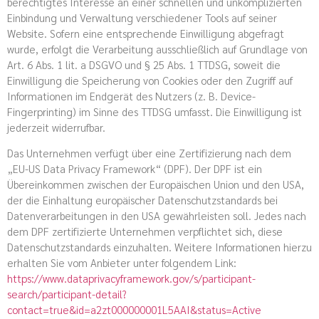
berechtigtes Interesse an einer schnellen und unkomplizierten
Einbindung und Verwaltung verschiedener Tools auf seiner
Website. Sofern eine entsprechende Einwilligung abgefragt
wurde, erfolgt die Verarbeitung ausschließlich auf Grundlage von
Art. 6 Abs. 1 lit. a DSGVO und § 25 Abs. 1 TTDSG, soweit die
Einwilligung die Speicherung von Cookies oder den Zugriff auf
Informationen im Endgerät des Nutzers (z. B. Device-
Fingerprinting) im Sinne des TTDSG umfasst. Die Einwilligung ist
jederzeit widerrufbar.
Das Unternehmen verfügt über eine Zertifizierung nach dem
„EU-US Data Privacy Framework“ (DPF). Der DPF ist ein
Übereinkommen zwischen der Europäischen Union und den USA,
der die Einhaltung europäischer Datenschutzstandards bei
Datenverarbeitungen in den USA gewährleisten soll. Jedes nach
dem DPF zertifizierte Unternehmen verpflichtet sich, diese
Datenschutzstandards einzuhalten. Weitere Informationen hierzu
erhalten Sie vom Anbieter unter folgendem Link:
https://www.dataprivacyframework.gov/s/participant-
search/participant-detail?
contact=true&id=a2zt000000001L5AAI&status=Active