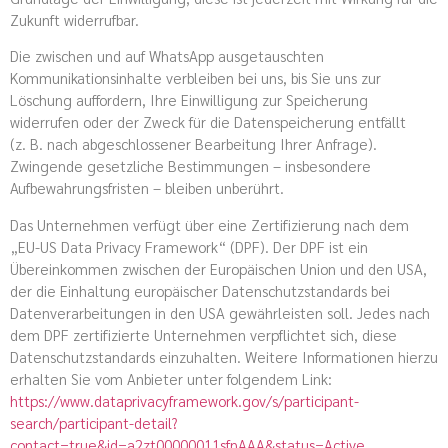
Zukunft widerrufbar.
Die zwischen und auf WhatsApp ausgetauschten
Kommunikationsinhalte verbleiben bei uns, bis Sie uns zur
Löschung auffordern, Ihre Einwilligung zur Speicherung
widerrufen oder der Zweck für die Datenspeicherung entfällt
(z. B. nach abgeschlossener Bearbeitung Ihrer Anfrage).
Zwingende gesetzliche Bestimmungen – insbesondere
Aufbewahrungsfristen – bleiben unberührt.
Das Unternehmen verfügt über eine Zertifizierung nach dem
„EU-US Data Privacy Framework“ (DPF). Der DPF ist ein
Übereinkommen zwischen der Europäischen Union und den USA,
der die Einhaltung europäischer Datenschutzstandards bei
Datenverarbeitungen in den USA gewährleisten soll. Jedes nach
dem DPF zertifizierte Unternehmen verpflichtet sich, diese
Datenschutzstandards einzuhalten. Weitere Informationen hierzu
erhalten Sie vom Anbieter unter folgendem Link:
https://www.dataprivacyframework.gov/s/participant-
search/participant-detail?
contact=true&id=a2zt00000011sfnAAA&status=Active