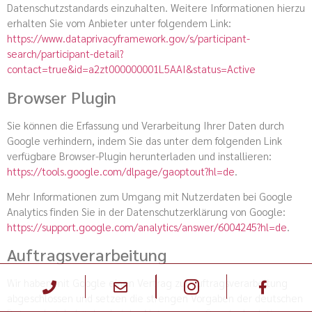
Datenschutzstandards einzuhalten. Weitere Informationen hierzu
erhalten Sie vom Anbieter unter folgendem Link:
https://www.dataprivacyframework.gov/s/participant-
search/participant-detail?
contact=true&id=a2zt000000001L5AAI&status=Active
Browser Plugin
Sie können die Erfassung und Verarbeitung Ihrer Daten durch
Google verhindern, indem Sie das unter dem folgenden Link
verfügbare Browser-Plugin herunterladen und installieren:
https://tools.google.com/dlpage/gaoptout?hl=de
.
Mehr Informationen zum Umgang mit Nutzerdaten bei Google
Analytics finden Sie in der Datenschutzerklärung von Google:
https://support.google.com/analytics/answer/6004245?hl=de
.
Auftragsverarbeitung
Wir haben mit Google einen Vertrag zur Auftragsverarbeitung
abgeschlossen und setzen die strengen Vorgaben der deutschen