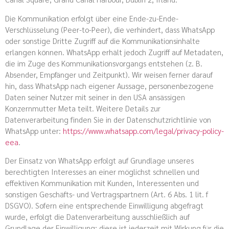
Die Kommunikation erfolgt über eine Ende-zu-Ende-
Verschlüsselung (Peer-to-Peer), die verhindert, dass WhatsApp
oder sonstige Dritte Zugriff auf die Kommunikationsinhalte
erlangen können. WhatsApp erhält jedoch Zugriff auf Metadaten,
die im Zuge des Kommunikationsvorgangs entstehen (z. B.
Absender, Empfänger und Zeitpunkt). Wir weisen ferner darauf
hin, dass WhatsApp nach eigener Aussage, personenbezogene
Daten seiner Nutzer mit seiner in den USA ansässigen
Konzernmutter Meta teilt. Weitere Details zur
Datenverarbeitung finden Sie in der Datenschutzrichtlinie von
WhatsApp unter:
https://www.whatsapp.com/legal/privacy-policy-
eea
.
Der Einsatz von WhatsApp erfolgt auf Grundlage unseres
berechtigten Interesses an einer möglichst schnellen und
effektiven Kommunikation mit Kunden, Interessenten und
sonstigen Geschäfts- und Vertragspartnern (Art. 6 Abs. 1 lit. f
DSGVO). Sofern eine entsprechende Einwilligung abgefragt
wurde, erfolgt die Datenverarbeitung ausschließlich auf
Grundlage der Einwilligung; diese ist jederzeit mit Wirkung für die