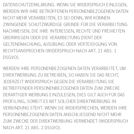
DATENSCHUTZERKLÄRUNG. WENN SIE WIDERSPRUCH EINLEGEN,
WERDEN WIR IHRE BETROFFENEN PERSONENBEZOGENEN DATEN
NICHT MEHR VERARBEITEN, ES SEI DENN, WIR KÖNNEN
ZWINGENDE SCHUTZWÜRDIGE GRÜNDE FÜR DIE VERARBEITUNG
NACHWEISEN, DIE IHRE INTERESSEN, RECHTE UND FREIHEITEN
ÜBERWIEGEN ODER DIE VERARBEITUNG DIENT DER
GELTENDMACHUNG, AUSÜBUNG ODER VERTEIDIGUNG VON
RECHTSANSPRÜCHEN (WIDERSPRUCH NACH ART. 21 ABS. 1
DSGVO).
WERDEN IHRE PERSONENBEZOGENEN DATEN VERARBEITET, UM
DIREKTWERBUNG ZU BETREIBEN, SO HABEN SIE DAS RECHT,
JEDERZEIT WIDERSPRUCH GEGEN DIE VERARBEITUNG SIE
BETREFFENDER PERSONENBEZOGENER DATEN ZUM ZWECKE
DERARTIGER WERBUNG EINZULEGEN; DIES GILT AUCH FÜR DAS
PROFILING, SOWEIT ES MIT SOLCHER DIREKTWERBUNG IN
VERBINDUNG STEHT. WENN SIE WIDERSPRECHEN, WERDEN IHRE
PERSONENBEZOGENEN DATEN ANSCHLIESSEND NICHT MEHR
ZUM ZWECKE DER DIREKTWERBUNG VERWENDET (WIDERSPRUCH
NACH ART. 21 ABS. 2 DSGVO).